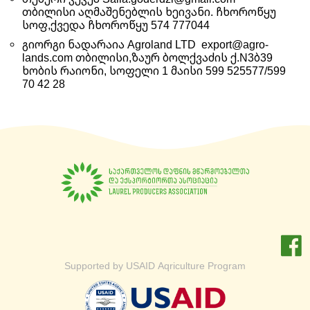
თბილისი აღმაშენებლის ხეივანი. ჩხოროწყუ
სოფ,ქვედა ჩხოროწყუ 574 777044
გიორგი ნადარაია Agroland LTD export@agro-
lands.com თბილისი,ზაურ ბოლქვაძის ქ.N3ბ39
ხობის რაიონი, სოფელი 1 მაისი 599 525577/599
70 42 28
Supported by USAID
Aqriculture Program