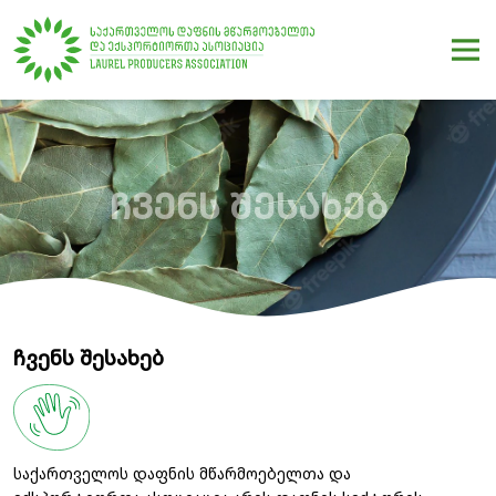
ᲩᲕᲔᲜᲡ ᲨᲔᲡᲐᲮᲔᲑ
ჩვენს შესახებ
საქართველოს დაფნის მწარმოებელთა და